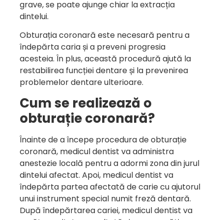
grave, se poate ajunge chiar la extracția
dintelui.
Obturația coronară este necesară pentru a
îndepărta caria și a preveni progresia
acesteia. În plus, această procedură ajută la
restabilirea funcției dentare și la prevenirea
problemelor dentare ulterioare.
Cum se realizează o
obturație coronară?
Înainte de a începe procedura de obturație
coronară, medicul dentist va administra
anestezie locală pentru a adormi zona din jurul
dintelui afectat. Apoi, medicul dentist va
îndepărta partea afectată de carie cu ajutorul
unui instrument special numit freză dentară.
După îndepărtarea cariei, medicul dentist va