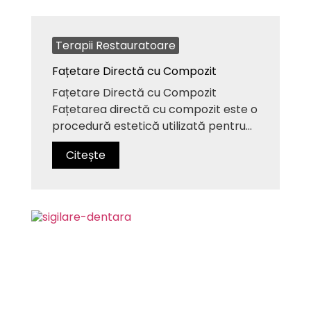
Terapii Restauratoare
Fațetare Directă cu Compozit
Fațetare Directă cu Compozit
Fațetarea directă cu compozit este o
procedură estetică utilizată pentru...
Citește