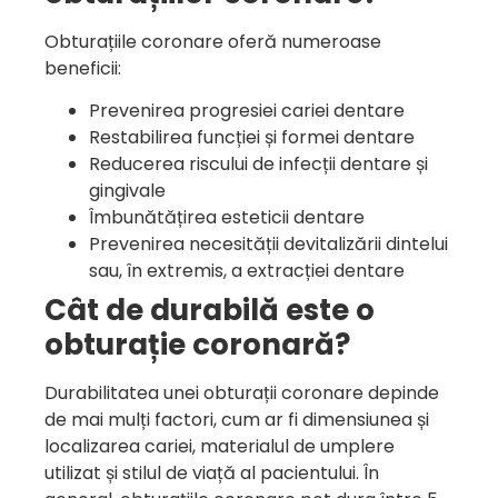
Obturațiile coronare oferă numeroase
beneficii:
Prevenirea progresiei cariei dentare
Restabilirea funcției și formei dentare
Reducerea riscului de infecții dentare și
gingivale
Îmbunătățirea esteticii dentare
Prevenirea necesității devitalizării dintelui
sau, în extremis, a extracției dentare
Cât de durabilă este o
obturație coronară?
Durabilitatea unei obturații coronare depinde
de mai mulți factori, cum ar fi dimensiunea și
localizarea cariei, materialul de umplere
utilizat și stilul de viață al pacientului. În