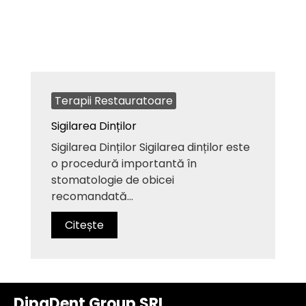
Terapii Restauratoare
Sigilarea Dinților
Sigilarea Dinților Sigilarea dinților este
o procedură importantă în
stomatologie de obicei
recomandată...
Citește
DipaDent Group SRL