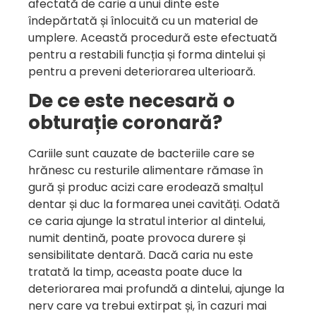
afectată de carie a unui dinte este
îndepărtată și înlocuită cu un material de
umplere. Această procedură este efectuată
pentru a restabili funcția și forma dintelui și
pentru a preveni deteriorarea ulterioară.
De ce este necesară o
obturație coronară?
Cariile sunt cauzate de bacteriile care se
hrănesc cu resturile alimentare rămase în
gură și produc acizi care erodează smalțul
dentar și duc la formarea unei cavități. Odată
ce caria ajunge la stratul interior al dintelui,
numit dentină, poate provoca durere și
sensibilitate dentară. Dacă caria nu este
tratată la timp, aceasta poate duce la
deteriorarea mai profundă a dintelui, ajunge la
nerv care va trebui extirpat și, în cazuri mai