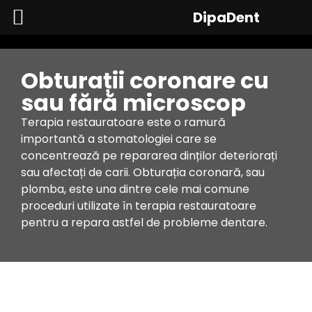
DipaDent
Obturații coronare cu
sau fără microscop
Terapia restauratoare este o ramură
importantă a stomatologiei care se
concentrează pe repararea dinților deteriorați
sau afectați de carii. Obturația coronară, sau
plomba, este una dintre cele mai comune
proceduri utilizate în terapia restauratoare
pentru a repara astfel de probleme dentare.