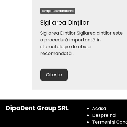
Terapii Restauratoare
Sigilarea Dinților
Sigilarea Dinților Sigilarea dinților este
o procedură importantă în
stomatologie de obicei
recomandată...
Citește
DipaDent Group SRL
Acasa
Despre noi
Termeni și Condi