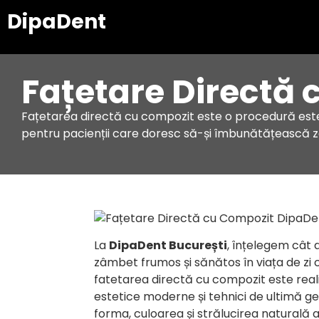
DipaDent
Fațetare Directă
Fațetarea directă cu compozit este o procedură estet
pentru pacienții care doresc să-și îmbunătățească zâ
La
DipaDent București
, înțelegem cât
zâmbet frumos și sănătos în viața de zi c
fatetarea directă cu compozit este real
estetice moderne și tehnici de ultimă ge
forma, culoarea și strălucirea naturală a