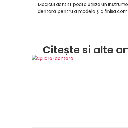
Medicul dentist poate utiliza un instrum
dentară pentru a modela și a finisa com
Citește si alte a