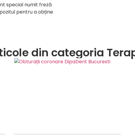
ent special numit freză
pozitul pentru a obține
rticole din categoria Ter