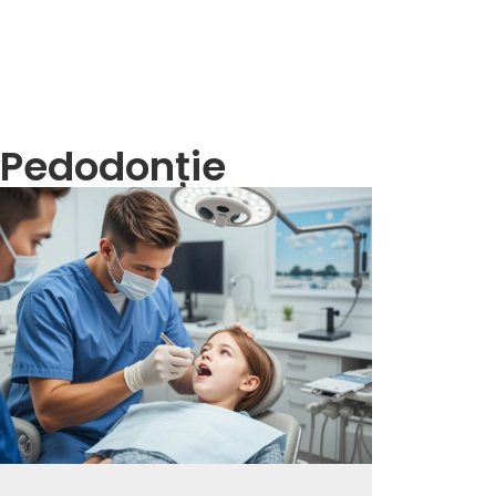
a Pedodonție