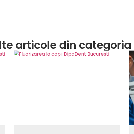
alte articole din categori