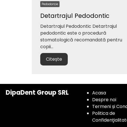
Pedodonție
Detartrajul Pedodontic
Detartrajul Pedodontic Detartrajul
pedodontic este o procedură
stomatologică recomandată pentru
copii...
Citește
DipaDent Group SRL
Acasa
Despre noi
Termeni și Condi
Politica de
Confidenţialitat