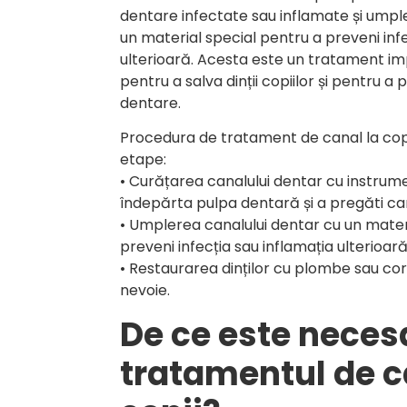
dentare infectate sau inflamate și umpl
un material special pentru a preveni infe
ulterioară. Acesta este un tratament im
pentru a salva dinții copiilor și pentru 
dentare.
Procedura de tratament de canal la cop
etape:
• Curățarea canalului dentar cu instrum
îndepărta pulpa dentară și a pregăti ca
• Umplerea canalului dentar cu un mater
preveni infecția sau inflamația ulterioară
• Restaurarea dinților cu plombe sau c
nevoie.
De ce este neces
tratamentul de c