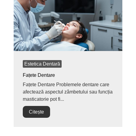
Estetica Dentară
Fațete Dentare
Fațete Dentare Problemele dentare care
afectează aspectul zâmbetului sau funcția
masticatorie pot fi...
Citește