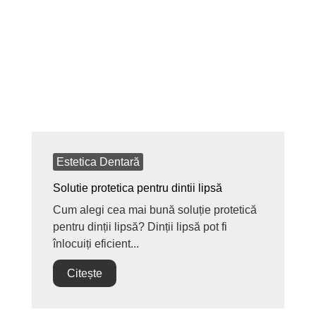
Estetica Dentară
Solutie protetica pentru dintii lipsă
Cum alegi cea mai bună soluție protetică
pentru dinții lipsă? Dinții lipsă pot fi
înlocuiți eficient...
Citește