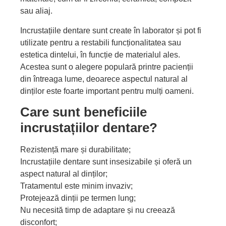
sau aliaj.
Incrustațiile dentare sunt create în laborator și pot fi
utilizate pentru a restabili funcționalitatea sau
estetica dintelui, în funcție de materialul ales.
Acestea sunt o alegere populară printre pacienții
din întreaga lume, deoarece aspectul natural al
dinților este foarte important pentru mulți oameni.
Care sunt beneficiile
incrustațiilor dentare?
Rezistență mare și durabilitate;
Incrustațiile dentare sunt insesizabile și oferă un
aspect natural al dinților;
Tratamentul este minim invaziv;
Protejează dinții pe termen lung;
Nu necesită timp de adaptare și nu creează
disconfort;