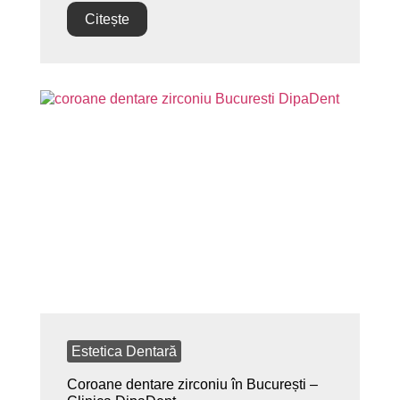
Citește
Estetica Dentară
Coroane dentare zirconiu în București –