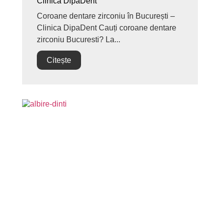
Clinica DipaDent
Coroane dentare zirconiu în București –
Clinica DipaDent Cauți coroane dentare
zirconiu Bucuresti? La...
Citește