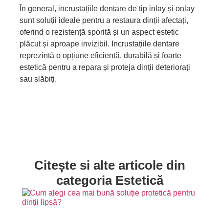
În general, incrustațiile dentare de tip inlay și onlay
sunt soluții ideale pentru a restaura dinții afectați,
oferind o rezistență sporită și un aspect estetic
plăcut și aproape invizibil. Incrustațiile dentare
reprezintă o opțiune eficientă, durabilă și foarte
estetică pentru a repara și proteja dinții deteriorați
sau slăbiți.
Citește si alte articole din
categoria Estetică