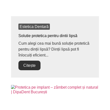
Estetica Dentară
Solutie protetica pentru dintii lipsă
Cum alegi cea mai bună soluție protetică
pentru dinții lipsă? Dinții lipsă pot fi
înlocuiți eficient...
Citește