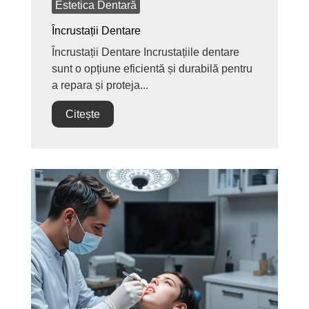
Estetica Dentară
Încrustații Dentare
Încrustații Dentare Incrustațiile dentare
sunt o opțiune eficientă și durabilă pentru
a repara și proteja...
Citește