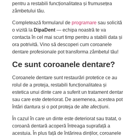
pentru a restabili funcționalitatea și frumusețea
zâmbetului tău.
Completează formularul de
programare
sau solicită
o vizită la
DipaDent
— echipa noastră te va
contacta în cel mai scurt timp pentru a stabili data și
ora potrivită. Vino să descoperi cum coroanele
dentare profesionale pot transforma zâmbetul tău!
Ce sunt coroanele dentare?
Coroanele dentare sunt restaurări protetice ce au
rolul de a proteja, restabili funcționalitatea și
estetica unui dinte care a suferit un tratament dentar
sau care este deteriorat. De asemenea, acestea pot
întări dantura și o pot proteja de alte afecțiuni.
În cazul în care un dinte este deteriorat sau tratat, o
coroană dentară acoperă întreaga suprafață a
acestuia. În plus față de întărirea dinților, coroanele