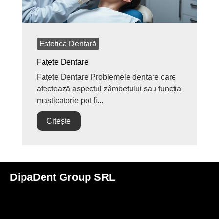
Estetica Dentară
Fațete Dentare
Fațete Dentare Problemele dentare care
afectează aspectul zâmbetului sau funcția
masticatorie pot fi...
Citește
DipaDent Group SRL