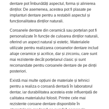
dentare pot îmbunătăți aspectul, forma și alinierea
dinților. De asemenea, acestea pot fi plasate pe
implanturi dentare pentru a restabili aspectul și
funcționalitatea dinților naturali.
Coroanele dentare din ceramică sau porțelan pot fi
personalizate în funcție de culoarea dinților naturali,
oferind un aspect natural și estetic. Materialele
utilizate pentru realizarea coroanelor dentare includ
aliaje ceramice și acrilice, dar și zirconiu, care sunt
mai rezistente decât porțelanul clasic și sunt
recomandate pentru coroanele dentare de pe dinții
posteriori.
Există mai multe opțiuni de materiale și tehnici
pentru a realiza o coroană dentară în laboratorul
dentar, iar durabilitatea acesteia este influențată de
calitatea materialului folosit. Printre cele mai
rezistente coroane dentare disponibile în