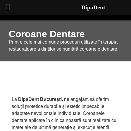
DipaDent
Coroane Dentare
Printre cele mai comune proceduri utilizate în terapia
restauratoare a dinților se numără coroanele dentare.
La
DipaDent București
, ne angajăm să oferim
soluții protetice durabile și estetic impecabile,
adaptate nevoilor tale individuale. Coroanele
dentare aplicate în clinica noastră sunt realizate cu
materiale de ultimă generație și execuție atentă,