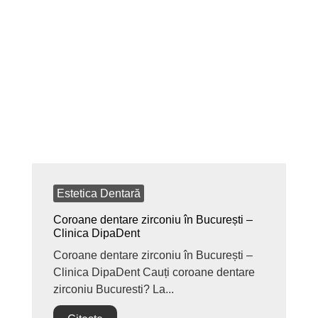
Estetica Dentară
Coroane dentare zirconiu în București –
Clinica DipaDent
Coroane dentare zirconiu în București –
Clinica DipaDent Cauți coroane dentare
zirconiu Bucuresti? La...