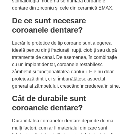
stomatologia modernă se numără coroanele
dentare din zirconiu și cele din ceramică EMAX.
De ce sunt necesare
coroanele dentare?
Lucrările protetice de tip coroane sunt alegerea
ideală pentru dinți fracturați, rupți, ciobiți sau după
tratamente de canal. De asemenea, în combinație
cu un implant dentar, coroanele restabilesc
zâmbetul și funcționalitatea danturii. Ele nu doar
protejează dinții, ci și îmbunătățesc aspectul
general al zâmbetului, crescând încrederea în sine.
Cât de durabile sunt
coroanele dentare?
Durabilitatea coroanelor dentare depinde de mai
mulți factori, cum ar fi materialul din care sunt